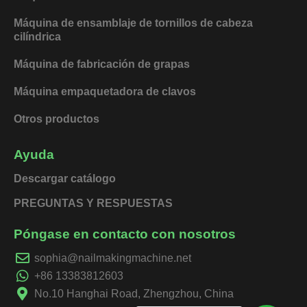
Máquina de ensamblaje de tornillos de cabeza
cilíndrica
Máquina de fabricación de grapas
Máquina empaquetadora de clavos
Otros productos
Ayuda
Descargar catálogo
PREGUNTAS Y RESPUESTAS
Póngase en contacto con nosotros
sophia@nailmakingmachine.net
+86 13383812603
No.10 Hanghai Road, Zhengzhou, China