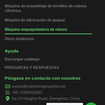
Máquina de ensamblaje de tornillos de cabeza
cilíndrica
Máquina de fabricación de grapas
Máquina empaquetadora de clavos
Otros productos
Ayuda
Descargar catálogo
PREGUNTAS Y RESPUESTAS
Póngase en contacto con nosotros
sophia@nailmakingmachine.net
+86 13383812603
No.10 Hanghai Road, Zhengzhou, China