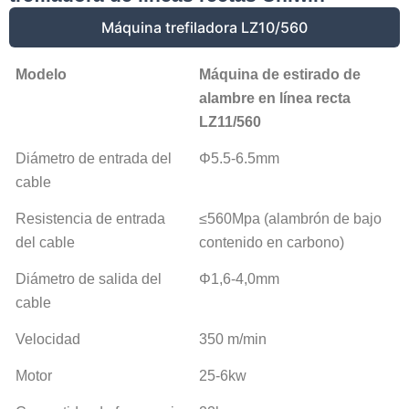
Máquina trefiladora LZ10/560
Modelo
Máquina de estirado de
alambre en línea recta
LZ11/560
Diámetro de entrada del
Φ5.5-6.5mm
cable
Resistencia de entrada
≤560Mpa (alambrón de bajo
del cable
contenido en carbono)
Diámetro de salida del
Φ1,6-4,0mm
cable
Velocidad
350 m/min
Motor
25-6kw