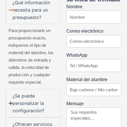
¿Qué información
Nombre
necesita para un
presupuesto?
Para proporcionarle un
Correo electrónico
presupuesto exacto,
indíquenos el tipo de
material del alambre, los
WhatsApp
diámetros de entrada y
salida, la velocidad de
producción y cualquier
Material del alambre
requisito especial.
¿Se puede
personalizar la
Mensaje
configuración?
¿Ofrecen servicios