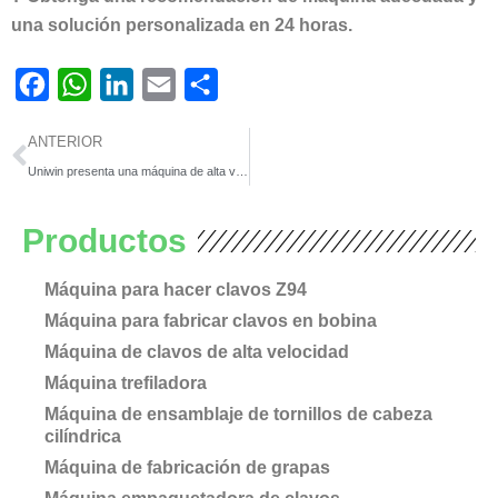
una solución personalizada en 24 horas.
Facebook
WhatsApp
LinkedIn
Email
Compartir
Ant
ANTERIOR
Uniwin presenta una máquina de alta velocidad para fabricar clavos en MTM 2025 Shanghai
Productos
Máquina para hacer clavos Z94
Máquina para fabricar clavos en bobina
Máquina de clavos de alta velocidad
Máquina trefiladora
Máquina de ensamblaje de tornillos de cabeza
cilíndrica
Máquina de fabricación de grapas