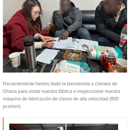
Recientemente hemos dado la bienvenida a clientes de
Ghana para visitar nuestra fábrica e inspeccionar nuestra
máquina de fabricación de clavos de alta velocidad (800
pcs/min).