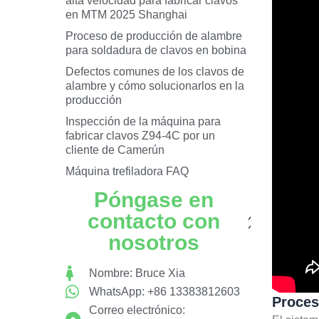
alta velocidad para fabricar clavos
en MTM 2025 Shanghai
Proceso de producción de alambre
para soldadura de clavos en bobina
Defectos comunes de los clavos de
alambre y cómo solucionarlos en la
producción
Inspección de la máquina para
fabricar clavos Z94-4C por un
cliente de Camerún
Máquina trefiladora FAQ
Póngase en
contacto con
nosotros
Nombre: Bruce Xia
WhatsApp: +86 13383812603
Proces
Correo electrónico: