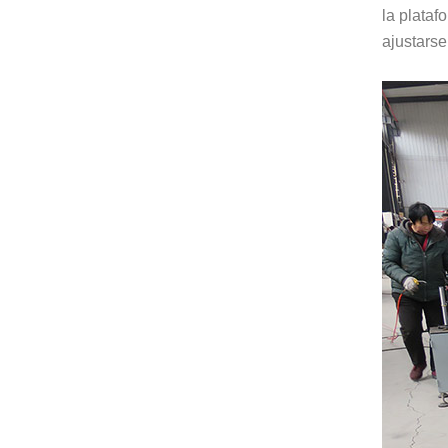
la plataf
ajustarse