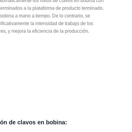
utomáticamente los rollos de clavos en bobina con
terminados a la plataforma de producto terminado.
n bobina a mano a tiempo. De lo contrario, se
ficativamente la intensidad de trabajo de los
es, y mejora la eficiencia de la producción.
ión de clavos en bobina: