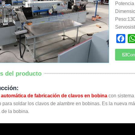
Potencia 
Dimensi
Peso:130
Servosis
Fac
Con
es del producto
ucción:
automática de fabricación de clavos en bobina
con sistema
 para soldar los clavos de alambre en bobinas. Es la nueva má
 de la bobina.