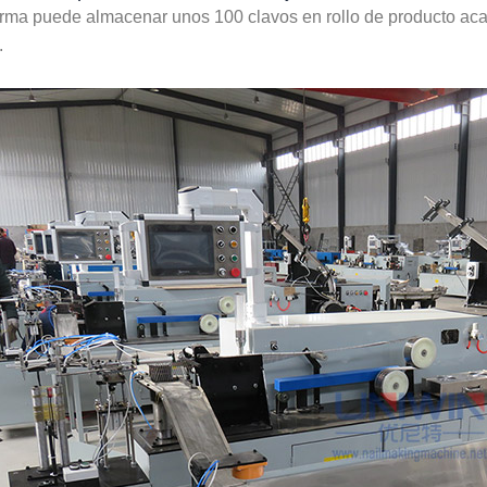
orma puede almacenar unos 100 clavos en rollo de producto aca
.