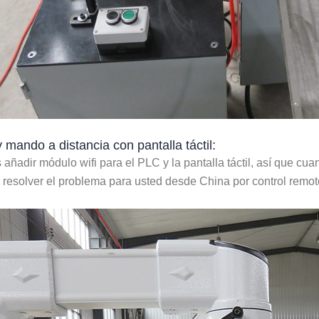
 mando a distancia con pantalla táctil:
ñadir módulo wifi para el PLC y la pantalla táctil, así que cu
resolver el problema para usted desde China por control remot