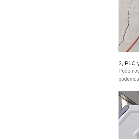
3, PLC y
Podemos a
podemos 