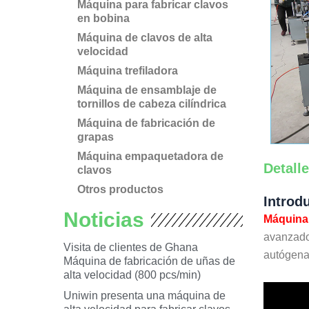
Máquina para fabricar clavos
en bobina
Máquina de clavos de alta
velocidad
Máquina trefiladora
Máquina de ensamblaje de
tornillos de cabeza cilíndrica
Máquina de fabricación de
grapas
Máquina empaquetadora de
Detall
clavos
Otros productos
Introd
Noticias
Máquina 
avanzado
Visita de clientes de Ghana
autógena
Máquina de fabricación de uñas de
alta velocidad (800 pcs/min)
Uniwin presenta una máquina de