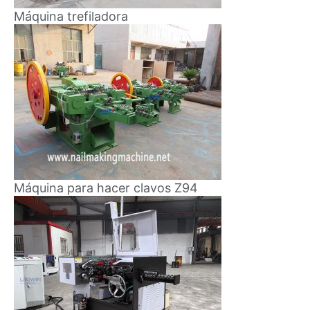
Máquina trefiladora
Máquina para hacer clavos Z94