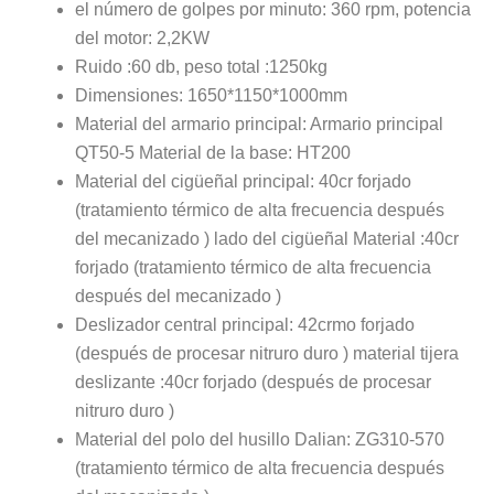
el número de golpes por minuto: 360 rpm, potencia
del motor: 2,2KW
Ruido :60 db, peso total :1250kg
Dimensiones: 1650*1150*1000mm
Material del armario principal: Armario principal
QT50-5 Material de la base: HT200
Material del cigüeñal principal: 40cr forjado
(tratamiento térmico de alta frecuencia después
del mecanizado ) lado del cigüeñal Material :40cr
forjado (tratamiento térmico de alta frecuencia
después del mecanizado )
Deslizador central principal: 42crmo forjado
(después de procesar nitruro duro ) material tijera
deslizante :40cr forjado (después de procesar
nitruro duro )
Material del polo del husillo Dalian: ZG310-570
(tratamiento térmico de alta frecuencia después