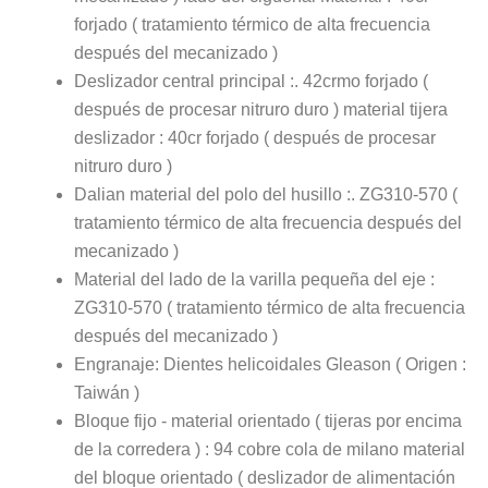
forjado ( tratamiento térmico de alta frecuencia
después del mecanizado )
Deslizador central principal :. 42crmo forjado (
después de procesar nitruro duro ) material tijera
deslizador : 40cr forjado ( después de procesar
nitruro duro )
Dalian material del polo del husillo :. ZG310-570 (
tratamiento térmico de alta frecuencia después del
mecanizado )
Material del lado de la varilla pequeña del eje :
ZG310-570 ( tratamiento térmico de alta frecuencia
después del mecanizado )
Engranaje: Dientes helicoidales Gleason ( Origen :
Taiwán )
Bloque fijo - material orientado ( tijeras por encima
de la corredera ) : 94 cobre cola de milano material
del bloque orientado ( deslizador de alimentación