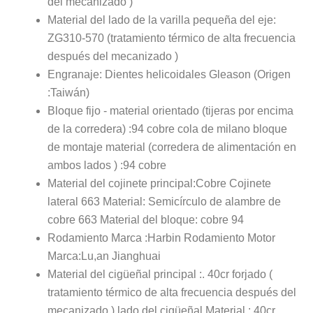
del mecanizado )
Material del lado de la varilla pequeña del eje:
ZG310-570 (tratamiento térmico de alta frecuencia
después del mecanizado )
Engranaje: Dientes helicoidales Gleason (Origen
:Taiwán)
Bloque fijo - material orientado (tijeras por encima
de la corredera) :94 cobre cola de milano bloque
de montaje material (corredera de alimentación en
ambos lados ) :94 cobre
Material del cojinete principal:Cobre Cojinete
lateral 663 Material: Semicírculo de alambre de
cobre 663 Material del bloque: cobre 94
Rodamiento Marca :Harbin Rodamiento Motor
Marca:Lu,an Jianghuai
Material del cigüeñal principal :. 40cr forjado (
tratamiento térmico de alta frecuencia después del
mecanizado ) lado del cigüeñal Material : 40cr