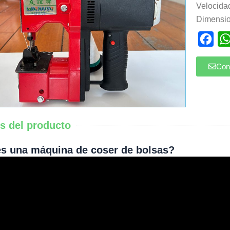
Velocida
Dimensi
Fac
Con
es del producto
s una máquina de coser de bolsas?