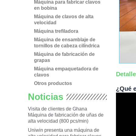
Máquina para fabricar clavos
en bobina
Máquina de clavos de alta
velocidad
Máquina trefiladora
Máquina de ensamblaje de
tornillos de cabeza cilíndrica
Máquina de fabricación de
grapas
Máquina empaquetadora de
Detall
clavos
Otros productos
¿Qué e
Noticias
Visita de clientes de Ghana
Máquina de fabricación de uñas de
alta velocidad (800 pcs/min)
Uniwin presenta una máquina de