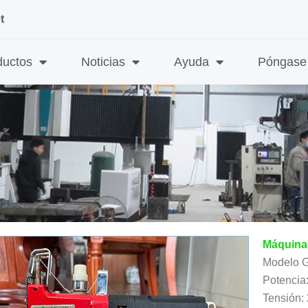
t
ductos
Noticias
Ayuda
Póngase 
Máquina 
Modelo 
Potencia
Tensión: