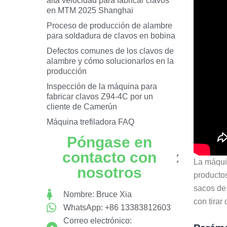
alta velocidad para fabricar clavos
en MTM 2025 Shanghai
Proceso de producción de alambre
para soldadura de clavos en bobina
Defectos comunes de los clavos de
alambre y cómo solucionarlos en la
producción
Inspección de la máquina para
fabricar clavos Z94-4C por un
cliente de Camerún
Máquina trefiladora FAQ
Póngase en
contacto con
La máquin
nosotros
productos
sacos de 
Nombre: Bruce Xia
con tirar
WhatsApp: +86 13383812603
Correo electrónico: