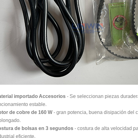
terial importado Accesorios
- Se seleccionan piezas duradera
ncionamiento estable.
tor de cobre de 160 W
- gran potencia, buena disipación del c
olongado.
stura de bolsas en 3 segundos
- costura de alta velocidad p
dustrial eficiente.