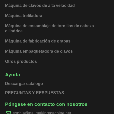
Máquina de clavos de alta velocidad
Máquina trefiladora
Máquina de ensamblaje de tornillos de cabeza
cilíndrica
Máquina de fabricación de grapas
Máquina empaquetadora de clavos
Otros productos
Ayuda
Descargar catálogo
PREGUNTAS Y RESPUESTAS
Póngase en contacto con nosotros
sophia@nailmakingmachine.net