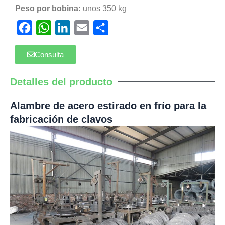
Peso por bobina:
unos 350 kg
Facebook
WhatsApp
LinkedIn
Email
Compartir
Consulta
Detalles del producto
Alambre de acero estirado en frío para la
fabricación de clavos