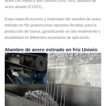
acero con medio y alto carbono (#45, #65), alambre de
acero aleado (C1022)...
Estas especificaciones y materiales del alambre de acero
trefilado en frío proporcionan opciones flexibles para la
producción de clavos, garantizando un alto rendimiento y
durabilidad en diferentes escenarios de aplicación.
Alambre de acero estirado en frío Uniwin