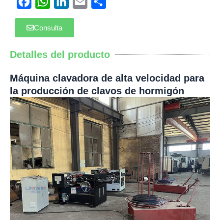
Facebook
WhatsApp
LinkedIn
Email
Compartir
Consulta
Detalles del producto
Máquina clavadora de alta velocidad para
la producción de clavos de hormigón