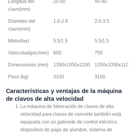
Longitud del
25-50
45-90
clavo(mm)
Diámetro del
1.6-2.8
2.0-3.5
clavo(mm)
Motor(kw)
5.5/1.5
5.5/1.5
Velocidad(psc/min)
800
750
Dimensiones (mm)
1350x1050x1100
1350x1050x1100
Peso (kg)
3100
3100
Características y ventajas de la máquina
de clavos de alta velocidad
La máquina de fabricación de clavos de alta
velocidad para clavos de concreto también está
equipada con un gabinete de control eléctrico,
dispositivo de pago de alambre, sistema de