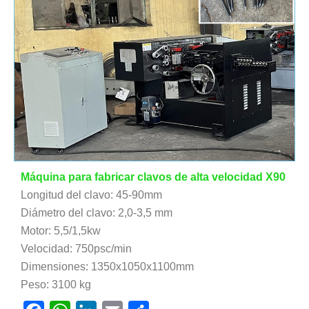
Máquina para fabricar clavos de alta velocidad X90
Longitud del clavo: 45-90mm
Diámetro del clavo: 2,0-3,5 mm
Motor: 5,5/1,5kw
Velocidad: 750psc/min
Dimensiones: 1350x1050x1100mm
Peso: 3100 kg