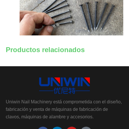
Productos relacionados
Uniwin Nail Machinery está comprometida con el diseño,
fabricación y venta de máquinas de fabricación de
clavos, máquinas de alambre y accesorios.