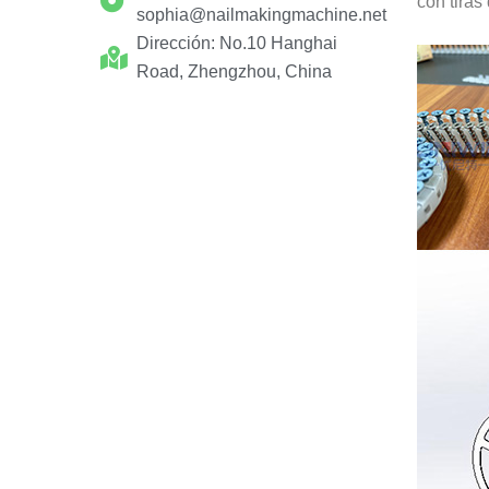
con tiras 
sophia@nailmakingmachine.net
Dirección: No.10 Hanghai
Road, Zhengzhou, China