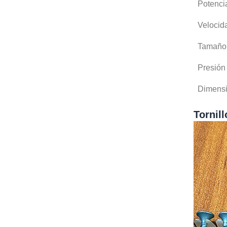
Potenci
Velocid
Tamaño d
Presión
Dimensi
Tornill