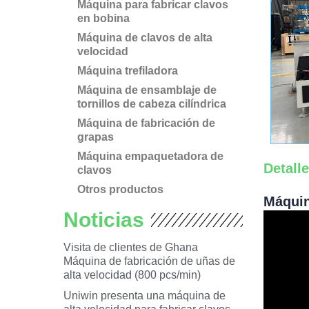
Máquina para fabricar clavos
en bobina
Máquina de clavos de alta
velocidad
Máquina trefiladora
Máquina de ensamblaje de
tornillos de cabeza cilíndrica
Máquina de fabricación de
grapas
Máquina empaquetadora de
Detall
clavos
Otros productos
Máquin
Noticias
Visita de clientes de Ghana
Máquina de fabricación de uñas de
alta velocidad (800 pcs/min)
Uniwin presenta una máquina de