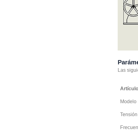
Paráme
Las sigui
Artícul
Modelo
Tensión
Frecuen