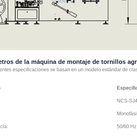
tros de la máquina de montaje de tornillos a
entes especificaciones se basan en un modelo estándar de clasi
o
Especifi
NCS-SJ
Monofás
cia
50/60 Hz