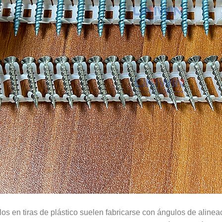
llos en tiras de plástico suelen fabricarse con ángulos de alin