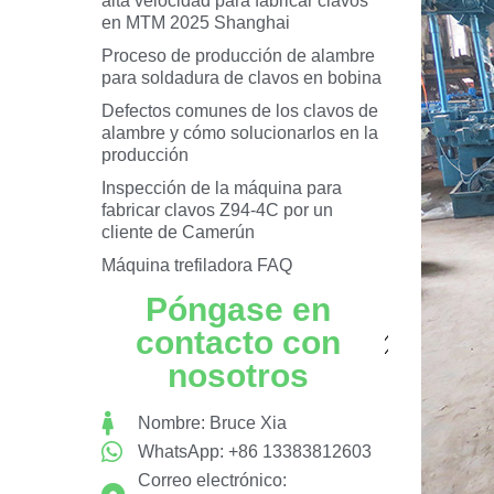
alta velocidad para fabricar clavos
en MTM 2025 Shanghai
Proceso de producción de alambre
para soldadura de clavos en bobina
Defectos comunes de los clavos de
alambre y cómo solucionarlos en la
producción
Inspección de la máquina para
fabricar clavos Z94-4C por un
cliente de Camerún
Máquina trefiladora FAQ
Póngase en
contacto con
nosotros
Nombre: Bruce Xia
WhatsApp: +86 13383812603
Correo electrónico: