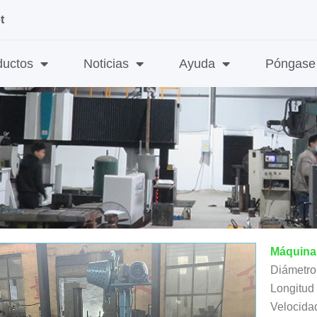
t
ductos
Noticias
Ayuda
Póngase 
Máquina 
Diámetro 
Longitud
Velocida