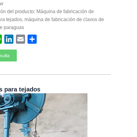
kw
ón del producto: Máquina de fabricación de
ra tejados, máquina de fabricación de clavos de
e paraguas
ebook
WhatsApp
LinkedIn
Email
Compartir
sulta
s para tejados