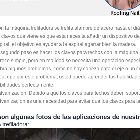
n la máquina trefiladora se trefila alambre de acero hasta el di
 clavos que viene es que esta necesita añadir un dispositivo de
piral, el objetivo es ayudar a la espiral agarrar bien la madera.
 segundo paso es hacer los clavos para techos con la máquina 
rece simple, pero en realidad se necesita una operación especi
brá algunos problemas, como no hay cabeza para el eje o un c
eocupe por este problema, usted puede aprender las habilidade
bilidades perfectamente.
lvanización. Debido a que los clavos para techos deben soportar 
lvanización es una necesidad para evitar que los clavos para t
son algunas fotos de las aplicaciones de nuestr
trefiladora: