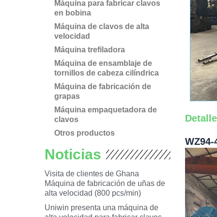
Máquina para fabricar clavos
en bobina
Máquina de clavos de alta
velocidad
Máquina trefiladora
Máquina de ensamblaje de
tornillos de cabeza cilíndrica
Máquina de fabricación de
grapas
Máquina empaquetadora de
Detall
clavos
Otros productos
WZ94-4
Noticias
Visita de clientes de Ghana
Máquina de fabricación de uñas de
alta velocidad (800 pcs/min)
Uniwin presenta una máquina de