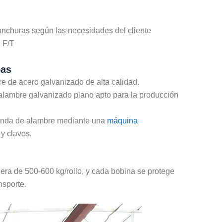
anchuras según las necesidades del cliente
d F/T
pas
e de acero galvanizado de alta calidad.
alambre galvanizado plano apto para la producción
banda de alambre mediante una
máquina
y clavos.
ra de 500-600 kg/rollo, y cada bobina se protege
nsporte.