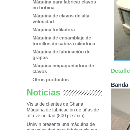
Máquina para fabricar clavos
en bobina
Máquina de clavos de alta
velocidad
Máquina trefiladora
Máquina de ensamblaje de
tornillos de cabeza cilíndrica
Máquina de fabricación de
grapas
Máquina empaquetadora de
Detall
clavos
Otros productos
Banda 
Noticias
Visita de clientes de Ghana
Máquina de fabricación de uñas de
alta velocidad (800 pcs/min)
Uniwin presenta una máquina de