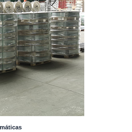
umáticas