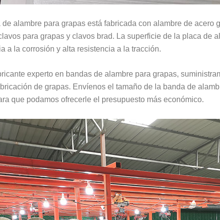
de alambre para grapas está fabricada con alambre de acero gal
clavos para grapas y clavos brad. La superficie de la placa de a
a a la corrosión y alta resistencia a la tracción.
ricante experto en bandas de alambre para grapas, suminist
abricación de grapas. Envíenos el tamaño de la banda de alambr
ara que podamos ofrecerle el presupuesto más económico.