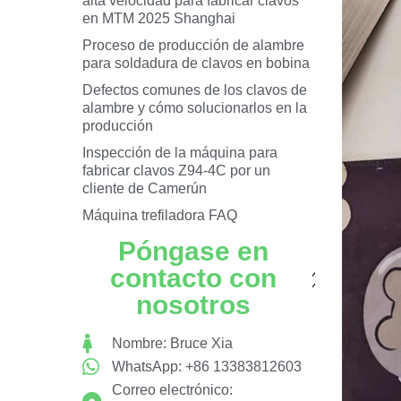
alta velocidad para fabricar clavos
en MTM 2025 Shanghai
Proceso de producción de alambre
para soldadura de clavos en bobina
Defectos comunes de los clavos de
alambre y cómo solucionarlos en la
producción
Inspección de la máquina para
fabricar clavos Z94-4C por un
cliente de Camerún
Máquina trefiladora FAQ
Póngase en
contacto con
nosotros
Nombre: Bruce Xia
WhatsApp: +86 13383812603
Correo electrónico: