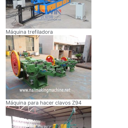
Máquina trefiladora
Máquina para hacer clavos Z94