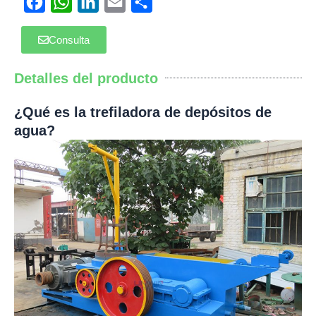
Facebook
WhatsApp
LinkedIn
Email
Compartir
Consulta
Detalles del producto
¿Qué es la trefiladora de depósitos de
agua?