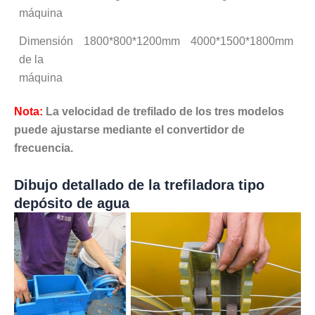
máquina
Dimensión
1800*800*1200mm
4000*1500*1800mm
4
de la
máquina
Nota:
La velocidad de trefilado de los tres modelos
puede ajustarse mediante el convertidor de
frecuencia.
Dibujo detallado de la trefiladora tipo
depósito de agua