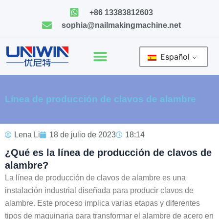
Ir
+86 13383812603
al
sophia@nailmakingmachine.net
contenido
Español
Línea de producción de clavos de alambre
Lena Li
18 de julio de 2023
18:14
¿Qué es la línea de producción de clavos de
alambre?
La línea de producción de clavos de alambre es una
instalación industrial diseñada para producir clavos de
alambre. Este proceso implica varias etapas y diferentes
tipos de maquinaria para transformar el alambre de acero en