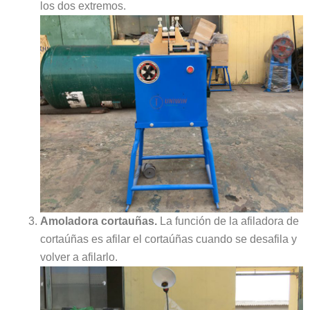
los dos extremos.
Amoladora cortauñas.
La función de la afiladora de
cortaúñas es afilar el cortaúñas cuando se desafila y
volver a afilarlo.