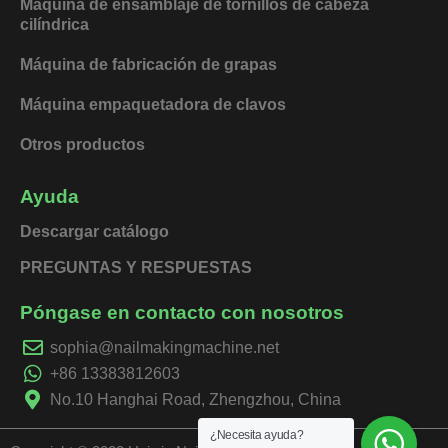
Máquina de ensamblaje de tornillos de cabeza
cilíndrica
Máquina de fabricación de grapas
Máquina empaquetadora de clavos
Otros productos
Ayuda
Descargar catálogo
PREGUNTAS Y RESPUESTAS
Póngase en contacto con nosotros
sophia@nailmakingmachine.net
+86 13383812603
No.10 Hanghai Road, Zhengzhou, China
¿Necesita ayuda?