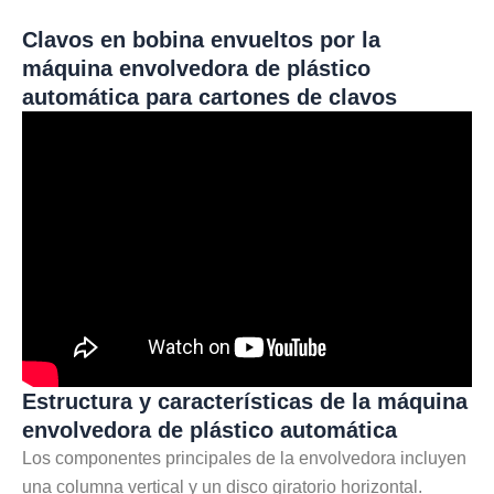
Clavos en bobina envueltos por la
máquina envolvedora de plástico
automática
para cartones de clavos
Estructura y características de la máquina
envolvedora de plástico automática
Los componentes principales de la envolvedora incluyen
una columna vertical y un disco giratorio horizontal.