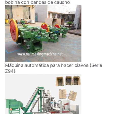
bobina con bandas de caucho
Máquina automática para hacer clavos (Serie
Z94)