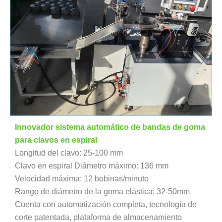
Innovador sistema automático de bandas de goma
para clavos en espiral
Longitud del clavo: 25-100 mm
Clavo en espiral Diámetro máximo: 136 mm
Velocidad máxima: 12 bobinas/minuto
Rango de diámetro de la goma elástica: 32-50mm
Cuenta con automatización completa, tecnología de
corte patentada, plataforma de almacenamiento