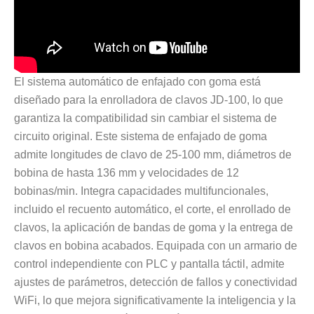
El sistema automático de enfajado con goma está
diseñado para la enrolladora de clavos JD-100, lo que
garantiza la compatibilidad sin cambiar el sistema de
circuito original. Este sistema de enfajado de goma
admite longitudes de clavo de 25-100 mm, diámetros de
bobina de hasta 136 mm y velocidades de 12
bobinas/min. Integra capacidades multifuncionales,
incluido el recuento automático, el corte, el enrollado de
clavos, la aplicación de bandas de goma y la entrega de
clavos en bobina acabados. Equipada con un armario de
control independiente con PLC y pantalla táctil, admite
ajustes de parámetros, detección de fallos y conectividad
WiFi, lo que mejora significativamente la inteligencia y la