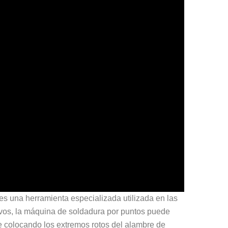
es una herramienta especializada utilizada en las
avos, la máquina de soldadura por puntos puede
e colocando los extremos rotos del alambre de