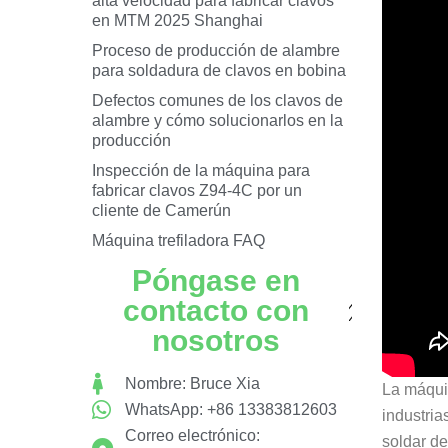
alta velocidad para fabricar clavos
en MTM 2025 Shanghai
Proceso de producción de alambre
para soldadura de clavos en bobina
Defectos comunes de los clavos de
alambre y cómo solucionarlos en la
producción
Inspección de la máquina para
fabricar clavos Z94-4C por un
cliente de Camerún
Máquina trefiladora FAQ
Póngase en
contacto con
nosotros
Nombre: Bruce Xia
La máquin
WhatsApp: +86 13383812603
industri
Correo electrónico:
soldar d