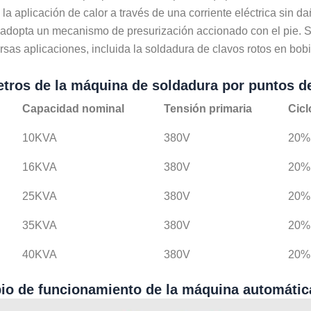
la aplicación de calor a través de una corriente eléctrica sin dañ
adopta un mecanismo de presurización accionado con el pie. Se
rsas aplicaciones, incluida la soldadura de clavos rotos en bob
tros de la máquina de soldadura por puntos de
Capacidad nominal
Tensión primaria
Cicl
10KVA
380V
20%
16KVA
380V
20%
25KVA
380V
20%
35KVA
380V
20%
40KVA
380V
20%
pio de funcionamiento de la máquina automátic