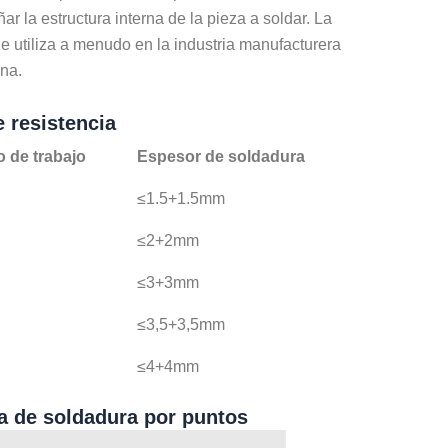
ar la estructura interna de la pieza a soldar. La
 utiliza a menudo en la industria manufacturera
ina.
 resistencia
o de trabajo
Espesor de soldadura
≤1.5+1.5mm
≤2+2mm
≤3+3mm
≤3,5+3,5mm
≤4+4mm
a de soldadura por puntos