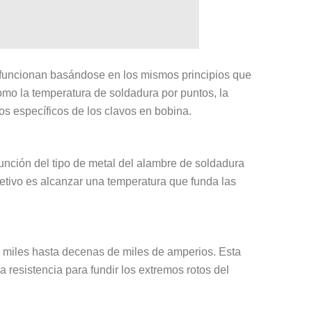
s funcionan basándose en los mismos principios que
omo la temperatura de soldadura por puntos, la
tos específicos de los clavos en bobina.
unción del tipo de metal del alambre de soldadura
jetivo es alcanzar una temperatura que funda las
s miles hasta decenas de miles de amperios. Esta
a resistencia para fundir los extremos rotos del