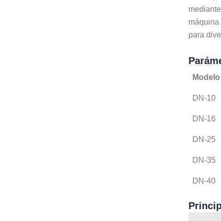
mediante 
máquina 
para dive
Paráme
Modelo
DN-10
DN-16
DN-25
DN-35
DN-40
Princi