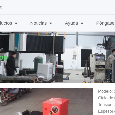
t
ductos
Noticias
Ayuda
Póngase 
os
Modelo: 
Ciclo de 
Tensión p
Espesor 