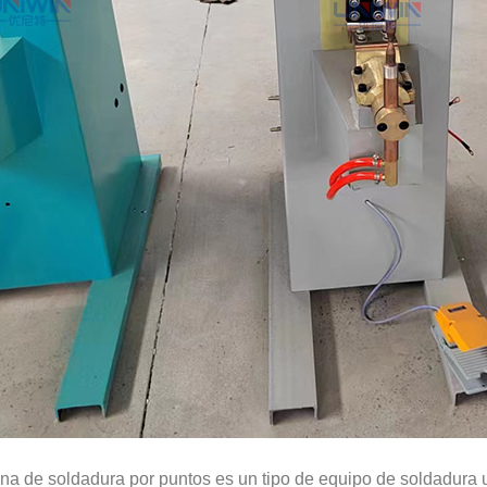
a de soldadura por puntos es un tipo de equipo de soldadura ut