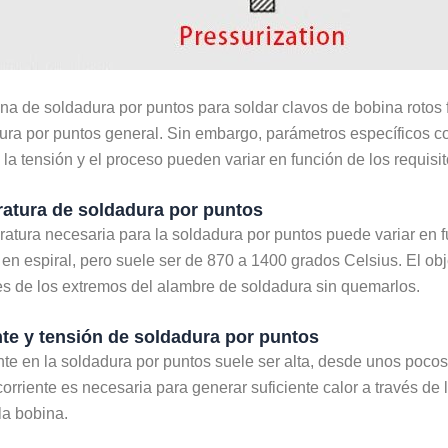
na de soldadura por puntos
para soldar clavos de bobina roto
ura por puntos general. Sin embargo, parámetros específicos c
, la tensión y el proceso pueden variar en función de los requisi
tura de soldadura por puntos
atura necesaria para la soldadura por puntos puede variar en f
 en espiral, pero suele ser de 870 a 1400 grados Celsius. El ob
es de los extremos del alambre de soldadura sin quemarlos.
te y tensión de soldadura por puntos
nte en la soldadura por puntos suele ser alta, desde unos poco
orriente es necesaria para generar suficiente calor a través de l
la bobina.