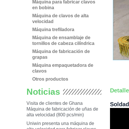
Máquina para fabricar clavos
en bobina
Máquina de clavos de alta
velocidad
Máquina trefiladora
Máquina de ensamblaje de
tornillos de cabeza cilíndrica
Máquina de fabricación de
grapas
Máquina empaquetadora de
clavos
Otros productos
Noticias
Detall
Visita de clientes de Ghana
Soldad
Máquina de fabricación de uñas de
alta velocidad (800 pcs/min)
Uniwin presenta una máquina de