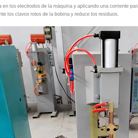
 en los electrodos de la máquina y aplicando una corriente para
te los clavos rotos de la bobina y reduce los residuos.